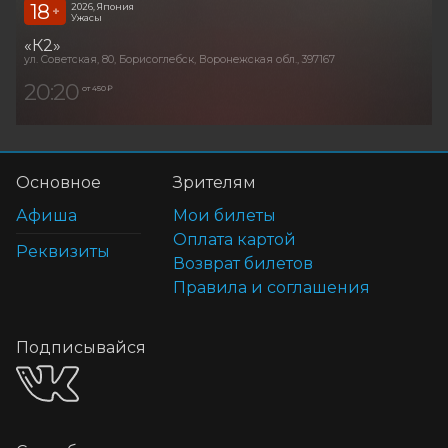
18
2026, Япония
+
Ужасы
«К2»
ул. Советская, 80, Борисоглебск, Воронежская обл., 397167
20:20
от 450 ₽
Основное
Зрителям
Афиша
Мои билеты
Оплата картой
Реквизиты
Возврат билетов
Правила и соглашения
Подписывайся