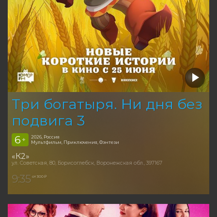
Три богатыря. Ни дня без
подвига 3
6
2026, Россия
+
Мультфильм, Приключения, Фэнтези
«К2»
ул. Советская, 80, Борисоглебск, Воронежская обл., 397167
9:35
от 300 ₽