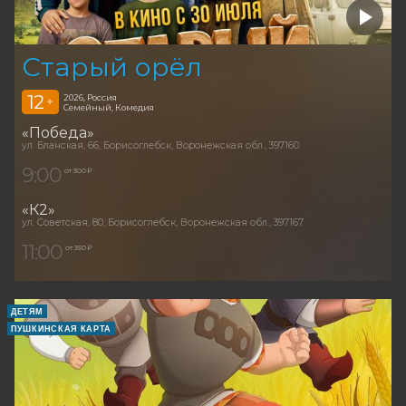
Старый орёл
12
2026, Россия
+
Семейный, Комедия
«Победа»
ул. Бланская, 66, Борисоглебск, Воронежская обл., 397160
9:00
от 300 ₽
«К2»
ул. Советская, 80, Борисоглебск, Воронежская обл., 397167
11:00
от 350 ₽
ДЕТЯМ
ПУШКИНСКАЯ КАРТА