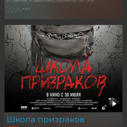
ул. Советская, 80, Борисоглебск, Воронежская обл., 397167
22:25
от 450 ₽
Школа призраков