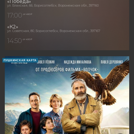
«Победа»
ул. Бланская, 66, Борисоглебск, Воронежская обл., 397160
17:00
от 450 ₽
«К2»
ул. Советская, 80, Борисоглебск, Воронежская обл., 397167
14:50
от 400 ₽
ПУШКИНСКАЯ КАРТА