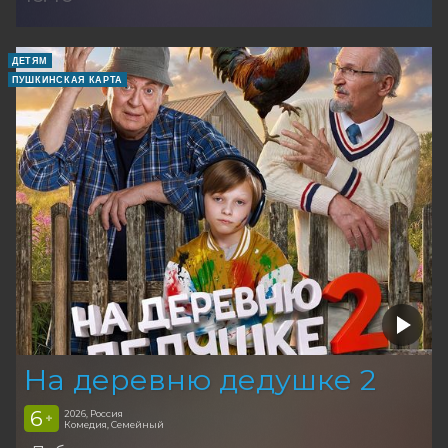
ДЕТЯМ
ПУШКИНСКАЯ КАРТА
На деревню дедушке 2
6
2026, Россия
+
Комедия, Семейный