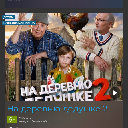
ДЕТЯМ
ПУШКИНСКАЯ КАРТА
На деревню дедушке 2
6
2026, Россия
+
Комедия, Семейный