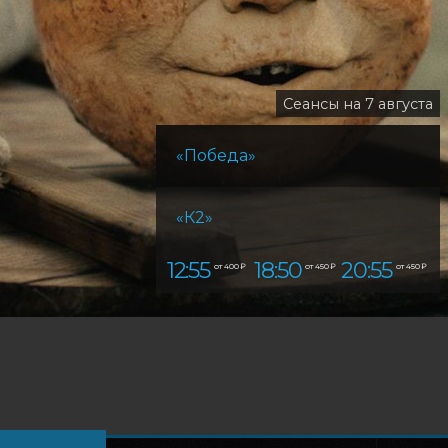
Сеансы на 7 августа
«Победа»
«К2»
12:55
18:50
20:55
от 400 ₽
от 450 ₽
от 450 ₽