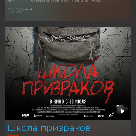
ул. Советская, 80, Борисоглебск, Воронежская обл., 397167
22:25
от 450 ₽
Школа призраков