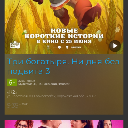
Три богатыря. Ни дня без
подвига 3
6
2026, Россия
+
Мультфильм, Приключения, Фэнтези
«К2»
ул. Советская, 80, Борисоглебск, Воронежская обл., 397167
9:35
от 300 ₽