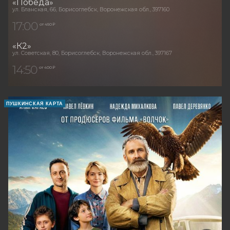
«Победа»
ул. Бланская, 66, Борисоглебск, Воронежская обл., 397160
17:00
от 450 ₽
«К2»
ул. Советская, 80, Борисоглебск, Воронежская обл., 397167
14:50
от 400 ₽
ПУШКИНСКАЯ КАРТА