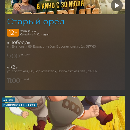
Старый орёл
12
2026, Россия
+
Семейный, Комедия
«Победа»
ул. Бланская, 66, Борисоглебск, Воронежская обл., 397160
9:00
от 300 ₽
«К2»
ул. Советская, 80, Борисоглебск, Воронежская обл., 397167
11:00
от 350 ₽
ДЕТЯМ
ПУШКИНСКАЯ КАРТА