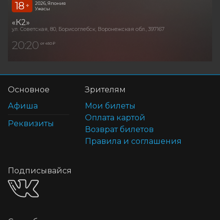
18
2026, Япония
+
Ужасы
«К2»
ул. Советская, 80, Борисоглебск, Воронежская обл., 397167
20:20
от 450 ₽
Основное
Зрителям
Афиша
Мои билеты
Оплата картой
Реквизиты
Возврат билетов
Правила и соглашения
Подписывайся