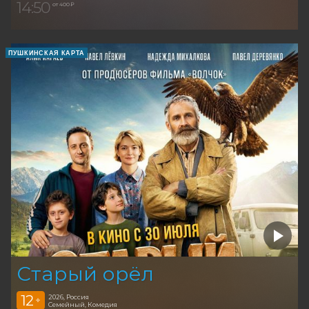
14:50
от 400 ₽
ПУШКИНСКАЯ КАРТА
Старый орёл
12
2026, Россия
+
Семейный, Комедия