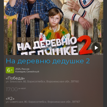
На деревню дедушке 2
6
2026, Россия
+
Комедия, Семейный
«Победа»
ул. Бланская, 66, Борисоглебск, Воронежская обл., 397160
17:00
от 450 ₽
«К2»
ул. Советская, 80, Борисоглебск, Воронежская обл., 397167