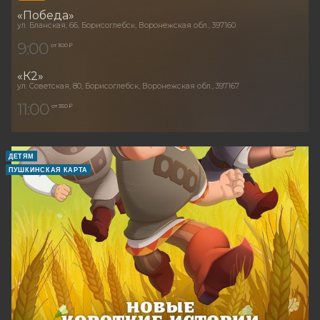
«Победа»
ул. Бланская, 66, Борисоглебск, Воронежская обл., 397160
9:00
от 300 ₽
«К2»
ул. Советская, 80, Борисоглебск, Воронежская обл., 397167
11:00
от 350 ₽
ДЕТЯМ
ПУШКИНСКАЯ КАРТА