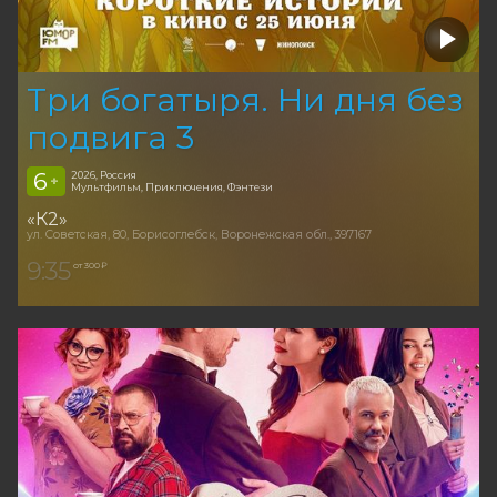
Три богатыря. Ни дня без
подвига 3
6
2026, Россия
+
Мультфильм, Приключения, Фэнтези
«К2»
ул. Советская, 80, Борисоглебск, Воронежская обл., 397167
9:35
от 300 ₽