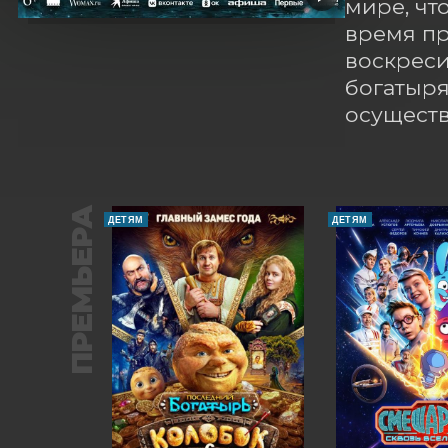
мире, чт
время пр
воскреси
богатыря
осуществ
ПРЕМЬЕРА
ДЕТЯМ
ДЕТЯМ