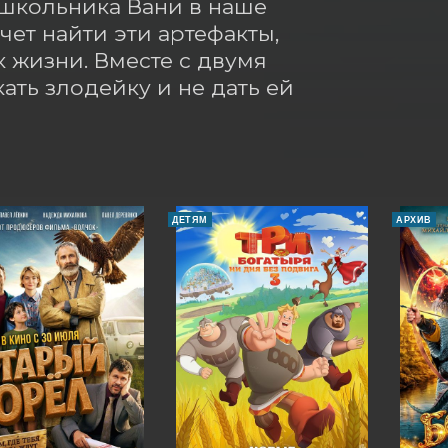
 школьника Вани в наше 
ет найти эти артефакты, 
 жизни. Вместе с двумя 
ть злодейку и не дать ей 
ДЕТЯМ
АРХИВ