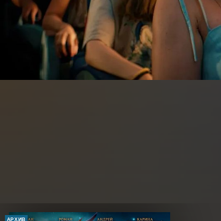
АРХИВ