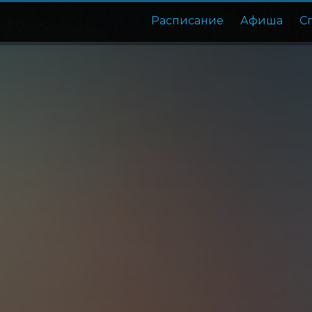
Расписание
Афиша
С