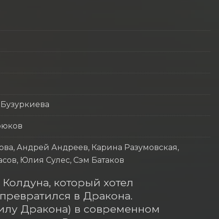
 Бузуркиева
рюков
ова, Андрей Андреев, Карина Разумовская,
сов, Юлия Сулес, Сэм Батаков
Колдуна, который хотел 
превратился в Дракона. 
жилу Дракона) в современном 