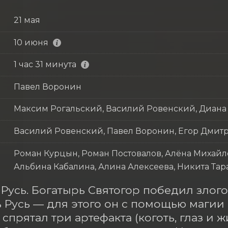
21 мая
10 июня
1 час 31 минута
Павел Воронин
Максим Рогальский, Василий Ровенский, Диана
Василий Ровенский, Павел Воронин, Егор Дмит
Роман Курцын, Роман Постовалов, Алёна Михайл
Альбина Кабалина, Алина Алексеева, Никита Тара
Русь. Богатырь Святогор победил злого 
ь Русь — для этого он с помощью магии 
 спрятал три артефакта (коготь, глаз и 