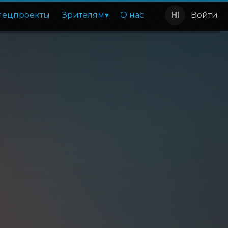
пецпроекты
Зрителям
О нас
Войти