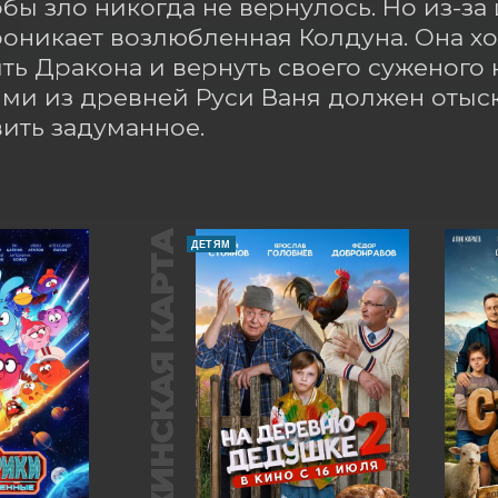
обы зло никогда не вернулось. Но из-за
оникает возлюбленная Колдуна. Она хоч
ть Дракона и вернуть своего суженого к
ми из древней Руси Ваня должен отыска
ить задуманное.
ПУШКИНСКАЯ КАРТА
ДЕТЯМ