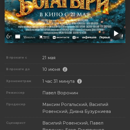
21 мая
В прокате с
10 июня
В прокате до
1 час 31 минута
Хронометраж
Павел Воронин
Режиссер
Максим Рогальский, Василий
Продюсер
Ровенский, Диана Бузуркиева
Василий Ровенский, Павел
Сценарист