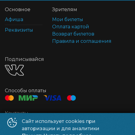
Основное
Зрителям
Афиша
Мои билеты
Оплата картой
Реквизиты
Возврат билетов
Правила и соглашения
Подписывайся
Способы оплаты
Контакты
Кинотеатр Победа
+7 47354 6-25-80
Сайт использует cookies при
авторизации и для аналитики
Кинотеатр К2
+7 915 582-20-02