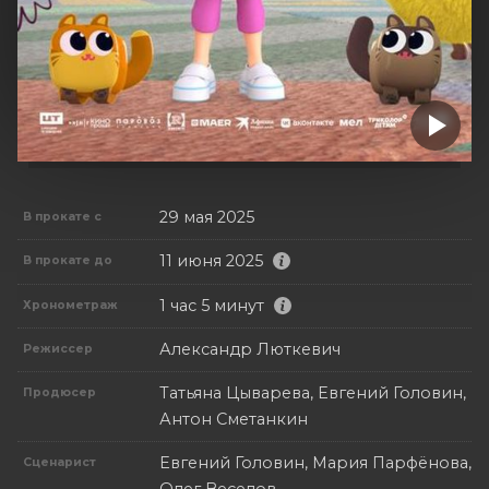
29 мая 2025
В прокате с
11 июня 2025
В прокате до
1 час 5 минут
Хронометраж
Александр Люткевич
Режиссер
Татьяна Цыварева, Евгений Головин,
Продюсер
Антон Сметанкин
Евгений Головин, Мария Парфёнова,
Сценарист