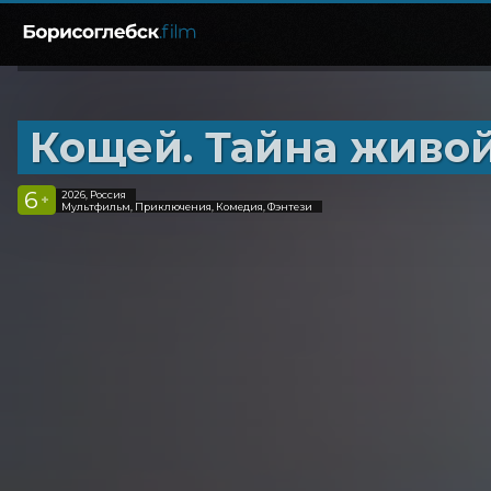
Кощей. Тайна живо
6
2026, Россия
+
Мультфильм, Приключения, Комедия, Фэнтези