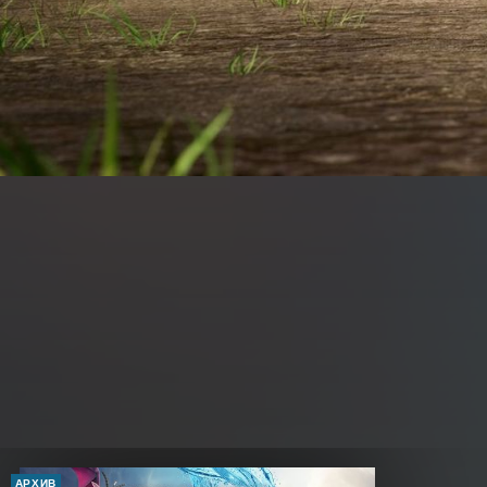
АРХИВ