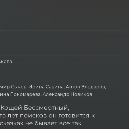
ькова
мир Сычев, Ирина Савина, Антон Эльдаров,
Ирина Пономарева, Александр Новиков
 Кощей Бессмертный, 
а лет поисков он готовится к 
казках не бывает все так 