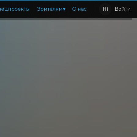
пецпроекты
Зрителям
О нас
Войти