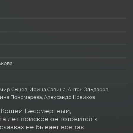
ькова
мир Сычев, Ирина Савина, Антон Эльдаров,
Ирина Пономарева, Александр Новиков
 Кощей Бессмертный, 
а лет поисков он готовится к 
казках не бывает все так 