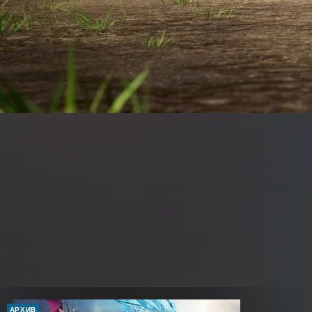
АРХИВ