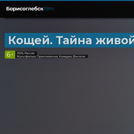
Кощей. Тайна живо
6
2026, Россия
+
Мультфильм, Приключения, Комедия, Фэнтези