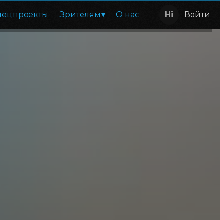
пецпроекты
Зрителям
О нас
Войти