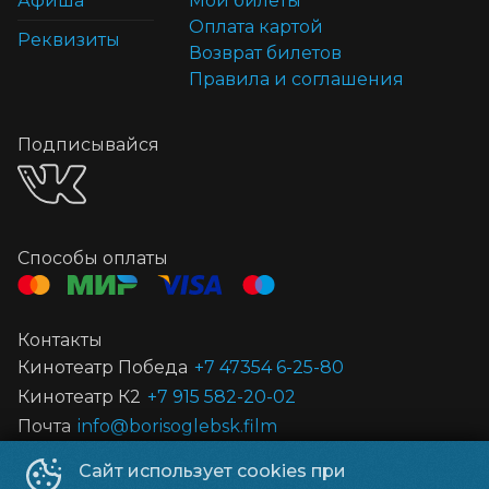
Афиша
Мои билеты
Оплата картой
Реквизиты
Возврат билетов
Правила и соглашения
Подписывайся
Способы оплаты
Контакты
Кинотеатр Победа
+7 47354 6-25-80
Кинотеатр К2
+7 915 582-20-02
Почта
info@borisoglebsk.film
Сайт использует cookies при