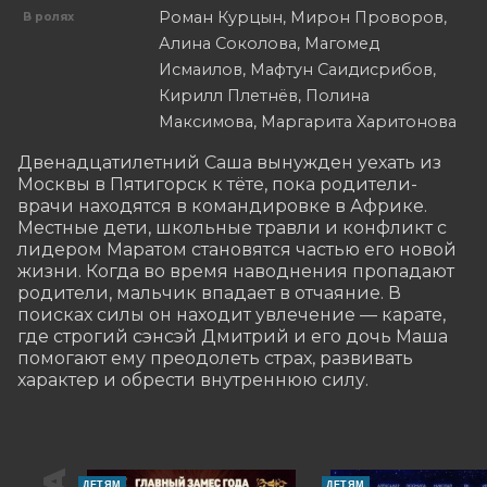
Роман Курцын, Мирон Проворов,
В ролях
Алина Соколова, Магомед
Исмаилов, Мафтун Саидисрибов,
Кирилл Плетнёв, Полина
Максимова, Маргарита Харитонова
Двенадцатилетний Саша вынужден уехать из 
Москвы в Пятигорск к тёте, пока родители-
врачи находятся в командировке в Африке. 
Местные дети, школьные травли и конфликт с 
лидером Маратом становятся частью его новой 
жизни. Когда во время наводнения пропадают 
родители, мальчик впадает в отчаяние. В 
поисках силы он находит увлечение — карате, 
где строгий сэнсэй Дмитрий и его дочь Маша 
помогают ему преодолеть страх, развивать 
характер и обрести внутреннюю силу.
ДЕТЯМ
ДЕТЯМ