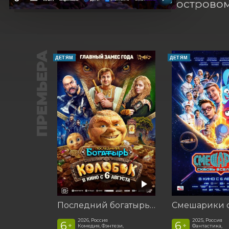
островом
ПРЕМЬЕРА
ДЕТЯМ
ДЕТЯМ
Последний богатырь. Колобок
2026, Россия
2025, Россия
6
6
+
+
Комедия, Фэнтези,
Фантастика,