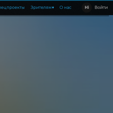
пецпроекты
Зрителям
О нас
Войти