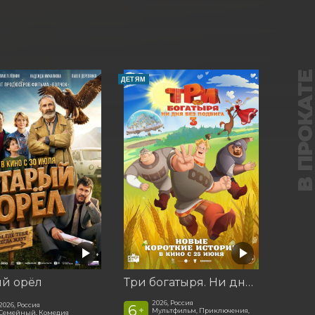
В ПРОКАТ
ДЕТЯМ
ый орёл
Три богатыря. Ни дня без подвига 3
2026, Россия
2026, Россия
6
+
Мультфильм, Приключения,
Семейный, Комедия