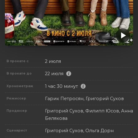
2 июля
В прокате с
22 июля
В прокате до
1 час 30 минут
Хронометраж
Гарик Петросян, Григорий Сухов
Режиссер
Григорий Сухов, Филипп Юсов, Анна
Продюсер
Белякова
Григорий Сухов, Ольга Дорн
Сценарист