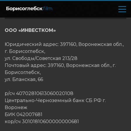
ООО «ИНВЕСТКОМ»
Юридический адрес: 397160, Воронежская обл.,
г. Борисоглебск,
ул. Свободы/Советская 213/28
Почтовый адрес: 397160, Воронежская обл., г.
Борисоглебск,
ул. Бланская, 66
р/сч 40702810613060020108
Центрально-Черноземный банк СБ РФ г.
Воронеж
БИК 042007681
кор/сч 30101810600000000681