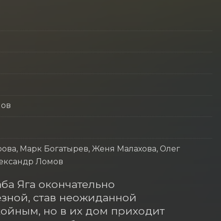
лов
ова, Марк Богатырев, Женя Малахова, Олег
лександр Ломов
ба Яга окончательно 
зной, став неожиданной 
йным, но в их дом приходит 