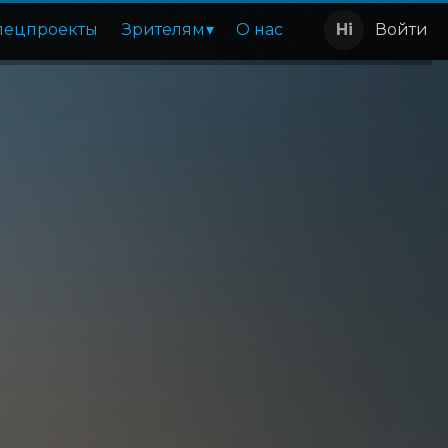
пецпроекты
Зрителям
О нас
Войти