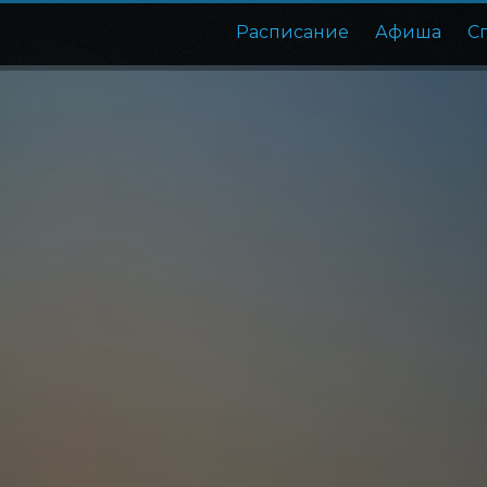
Расписание
Афиша
С