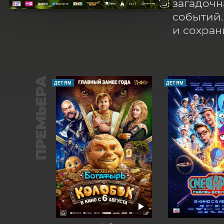
загадочн
событий.
и сохран
ПРЕМЬЕРА
ДЕТЯМ
ДЕТЯМ