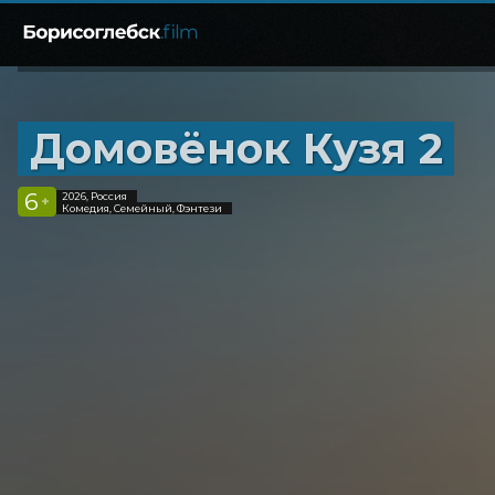
Домовёнок Кузя 2
6
2026, Россия
+
Комедия, Семейный, Фэнтези