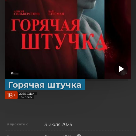
Горячая штучка
18
2025, США
+
Триллер
3 июля 2025
В прокате с