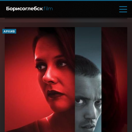
АРХИВ