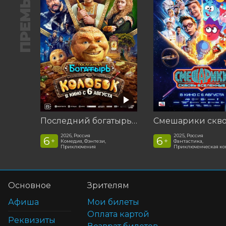
ПРЕМЬЕРА
Последний богатырь. Колобок
2026, Россия
2025, Россия
6
6
+
+
Комедия, Фэнтези,
Фантастика,
Приключения
Приключенческая к
Основное
Зрителям
Афиша
Мои билеты
Оплата картой
Реквизиты