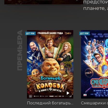
предстои
планете,
ПРЕМЬЕРА
ДЕТЯМ
ДЕТЯМ
Последний богатырь. Колобок