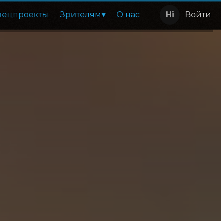
пецпроекты
Зрителям
О нас
Войти