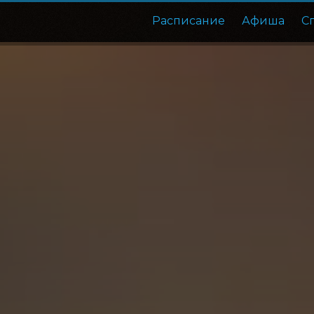
Расписание
Афиша
С