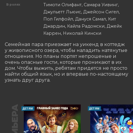
Тимоти Олифант, Самара Уивинг,
В ролях
Джульетт Льюис, Джейсон Сигел,
Пол Гилфойл, Дануся Самал, Кит
Джардин, Кайла Радомски, Джейк
Каррен, Николай Кински
Семейная пара приезжает на уикенд в коттедж 
у живописного озера, чтобы наладить натянутые 
отношения. Но планы портят непрошеные и 
очень опасные гости, которые проникают в их 
дом. Чтобы выжить, ребятам придется не просто 
найти общий язык, но и впервые по-настоящему 
узнать друг друга.
ПРЕМЬЕРА
ДЕТЯМ
ДЕТЯМ