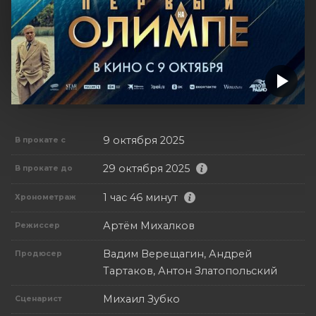
9 октября 2025
В прокате с
29 октября 2025
В прокате до
1 час 46 минут
Хронометраж
Артём Михалков
Режиссер
Вадим Верещагин, Андрей
Продюсер
Тартаков, Антон Златопольский
Михаил Зубко
Сценарист