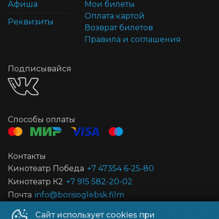
Афиша
Мои билеты
Оплата картой
Реквизиты
Возврат билетов
Правила и соглашения
Подписывайся
Способы оплаты
Контакты
Кинотеатр Победа
+7 47354 6-25-80
Кинотеатр К2
+7 915 582-20-02
Почта
info@borisoglebsk.film
Сайт использует cookies при