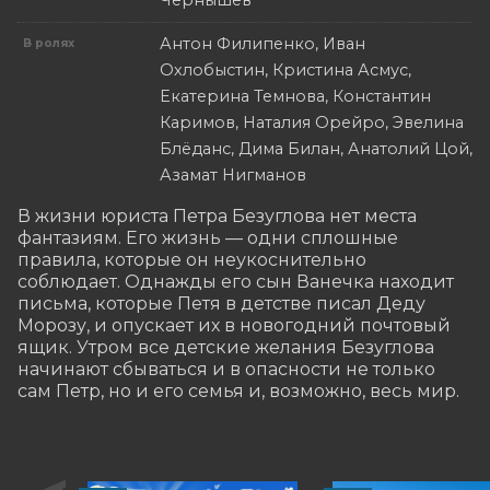
Чернышев
Антон Филипенко, Иван
В ролях
Охлобыстин, Кристина Асмус,
Екатерина Темнова, Константин
Каримов, Наталия Орейро, Эвелина
Блёданс, Дима Билан, Анатолий Цой,
Азамат Нигманов
В жизни юриста Петра Безуглова нет места 
фантазиям. Его жизнь — одни сплошные 
правила, которые он неукоснительно 
соблюдает. Однажды его сын Ванечка находит 
письма, которые Петя в детстве писал Деду 
Морозу, и опускает их в новогодний почтовый 
ящик. Утром все детские желания Безуглова 
начинают сбываться и в опасности не только 
сам Петр, но и его семья и, возможно, весь мир.