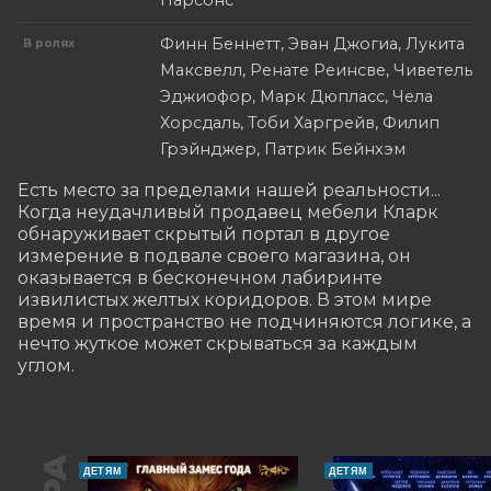
Парсонс
Финн Беннетт, Эван Джогиа, Лукита
В ролях
Максвелл, Ренате Реинсве, Чиветель
Эджиофор, Марк Дюпласс, Чела
Хорсдаль, Тоби Харгрейв, Филип
Грэйнджер, Патрик Бейнхэм
Есть место за пределами нашей реальности... 
Когда неудачливый продавец мебели Кларк 
обнаруживает скрытый портал в другое 
измерение в подвале своего магазина, он 
оказывается в бесконечном лабиринте 
извилистых желтых коридоров. В этом мире 
время и пространство не подчиняются логике, а 
нечто жуткое может скрываться за каждым 
углом.
ДЕТЯМ
ДЕТЯМ